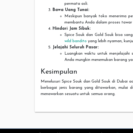
permata asli.
Bawa Uang Tunai:
Meskipun banyak toko menerima pe
membantu Anda dalam proses tawar
Hindari Jam Sibuk:
Spice Souk dan Gold Souk bisa sang
wild bandito
yang lebih nyaman, kunjun
Jelajahi Seluruh Pasar:
Luangkan waktu untuk menjelajahi 
Anda mungkin menemukan barang yang
Kesimpulan
Menelusuri Spice Souk dan Gold Souk di Dubai a
berbagai jenis barang yang ditawarkan, mulai 
menawarkan sesuatu untuk semua orang.