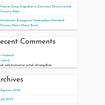
Pantai Siung Yogyakarta Destinasi Eksotis untuk
Pecinta Alam
Menikmati Kesegaran Permandian Matakidi
Pesona Alami Muna Barat
ecent Comments
t thailand
t gacor
dak ada komentar untuk ditampilkan.
rchives
Agustus 2025
Juli 2025