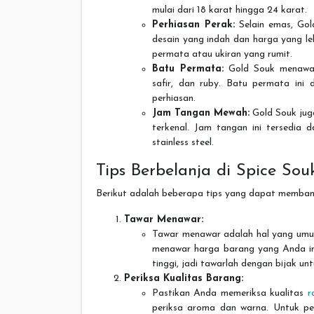
mulai dari 18 karat hingga 24 karat.
Perhiasan Perak:
Selain emas, Gol
desain yang indah dan harga yang leb
permata atau ukiran yang rumit.
Batu Permata:
Gold Souk menawark
safir, dan ruby. Batu permata ini
perhiasan.
Jam Tangan Mewah:
Gold Souk jug
terkenal. Jam tangan ini tersedia 
stainless steel.
Tips Berbelanja di Spice So
Berikut adalah beberapa tips yang dapat memban
Tawar Menawar:
Tawar menawar adalah hal yang umum
menawar harga barang yang Anda ing
tinggi, jadi tawarlah dengan bijak u
Periksa Kualitas Barang:
Pastikan Anda memeriksa kualitas
r
periksa aroma dan warna. Untuk pe