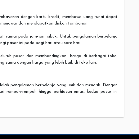
mbayaran dengan kartu kredit, membawa uang tunai dapat
 menawar dan mendapatkan diskon tambahan.
at ramai pada jam-jam sibuk. Untuk pengalaman berbelanja
gi pasar ini pada pagi hari atau sore hari.
seluruh pasar dan membandingkan harga di berbagai toko.
 sama dengan harga yang lebih baik di toko lain.
dalah pengalaman berbelanja yang unik dan menarik. Dengan
dari rempah-rempah hingga perhiasan emas, kedua pasar ini