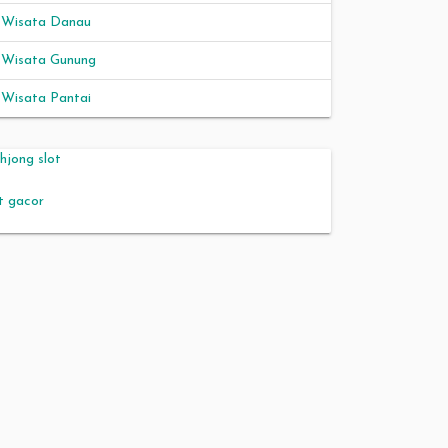
Wisata Danau
Wisata Gunung
Wisata Pantai
hjong slot
t gacor