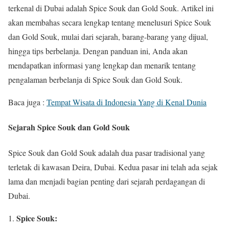
terkenal di Dubai adalah Spice Souk dan Gold Souk. Artikel ini
akan membahas secara lengkap tentang menelusuri Spice Souk
dan Gold Souk, mulai dari sejarah, barang-barang yang dijual,
hingga tips berbelanja. Dengan panduan ini, Anda akan
mendapatkan informasi yang lengkap dan menarik tentang
pengalaman berbelanja di Spice Souk dan Gold Souk.
Baca juga :
Tempat Wisata di Indonesia Yang di Kenal Dunia
Sejarah Spice Souk dan Gold Souk
Spice Souk dan Gold Souk adalah dua pasar tradisional yang
terletak di kawasan Deira, Dubai. Kedua pasar ini telah ada sejak
lama dan menjadi bagian penting dari sejarah perdagangan di
Dubai.
Spice Souk: