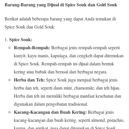
Barang-Barang yang Dijual di Spice Souk dan Gold Souk
Berikut adalah beberapa barang yang dapat Anda temukan di
Spice Souk dan Gold Souk:
Spice Souk:
Rempah-Rempah:
Berbagai jenis rempah-rempah seperti
kunyit, kayu manis, kapulaga, dan cengkeh dapat ditemukan
di Spice Souk. Rempah-rempah ini dijual dalam bentuk
kering atau bubuk dan berasal dari berbagai negara.
Herba dan Teh:
Spice Souk juga menjual berbagai jenis
herba dan teh, seperti daun mint, chamomile, dan teh hijau.
Herba dan teh ini memiliki berbagai manfaat kesehatan dan
digunakan dalam pengobatan tradisional.
Kacang-Kacangan dan Buah Kering:
Berbagai jenis
kacang-kacangan dan buah kering, seperti almond, pistachio,
kurma, dan aprikot, juga dapat ditemukan di Spice Souk.