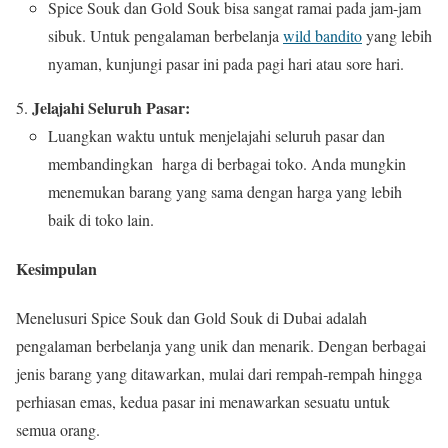
Spice Souk dan Gold Souk bisa sangat ramai pada jam-jam
sibuk. Untuk pengalaman berbelanja
wild bandito
yang lebih
nyaman, kunjungi pasar ini pada pagi hari atau sore hari.
Jelajahi Seluruh Pasar:
Luangkan waktu untuk menjelajahi seluruh pasar dan
membandingkan harga di berbagai toko. Anda mungkin
menemukan barang yang sama dengan harga yang lebih
baik di toko lain.
Kesimpulan
Menelusuri Spice Souk dan Gold Souk di Dubai adalah
pengalaman berbelanja yang unik dan menarik. Dengan berbagai
jenis barang yang ditawarkan, mulai dari rempah-rempah hingga
perhiasan emas, kedua pasar ini menawarkan sesuatu untuk
semua orang.