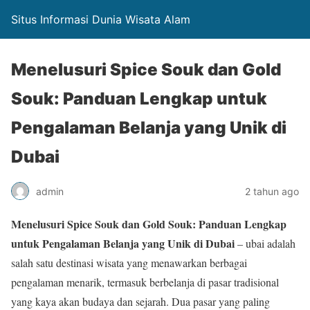
Situs Informasi Dunia Wisata Alam
Menelusuri Spice Souk dan Gold
Souk: Panduan Lengkap untuk
Pengalaman Belanja yang Unik di
Dubai
admin
2 tahun ago
Menelusuri Spice Souk dan Gold Souk: Panduan Lengkap
untuk Pengalaman Belanja yang Unik di Dubai
– ubai adalah
salah satu destinasi wisata yang menawarkan berbagai
pengalaman menarik, termasuk berbelanja di pasar tradisional
yang kaya akan budaya dan sejarah. Dua pasar yang paling