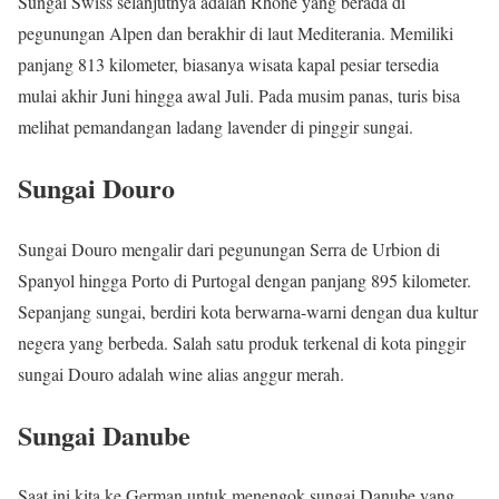
Sungai Swiss selanjutnya adalah Rhone yang berada di
pegunungan Alpen dan berakhir di laut Mediterania. Memiliki
panjang 813 kilometer, biasanya wisata kapal pesiar tersedia
mulai akhir Juni hingga awal Juli. Pada musim panas, turis bisa
melihat pemandangan ladang lavender di pinggir sungai.
Sungai Douro
Sungai Douro mengalir dari pegunungan Serra de Urbion di
Spanyol hingga Porto di Purtogal dengan panjang 895 kilometer.
Sepanjang sungai, berdiri kota berwarna-warni dengan dua kultur
negera yang berbeda. Salah satu produk terkenal di kota pinggir
sungai Douro adalah wine alias anggur merah.
Sungai Danube
Saat ini kita ke German untuk menengok sungai Danube yang