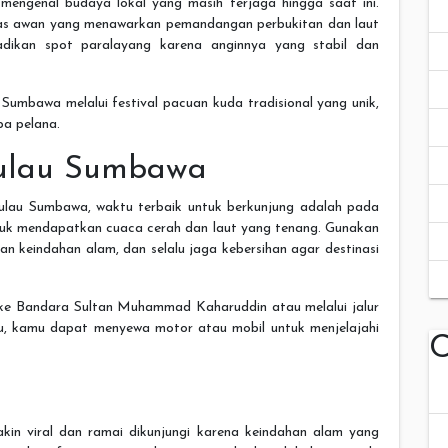
engenal budaya lokal yang masih terjaga hingga saat ini.
as awan yang menawarkan pemandangan perbukitan dan laut
adikan spot paralayang karena anginnya yang stabil dan
 Sumbawa melalui festival pacuan kuda tradisional yang unik,
pa pelana.
Pulau Sumbawa
 Pulau Sumbawa, waktu terbaik untuk berkunjung adalah pada
tuk mendapatkan cuaca cerah dan laut yang tenang. Gunakan
 keindahan alam, dan selalu jaga kebersihan agar destinasi
e Bandara Sultan Muhammad Kaharuddin atau melalui jalur
tu, kamu dapat menyewa motor atau mobil untuk menjelajahi
C
kin viral dan ramai dikunjungi karena keindahan alam yang