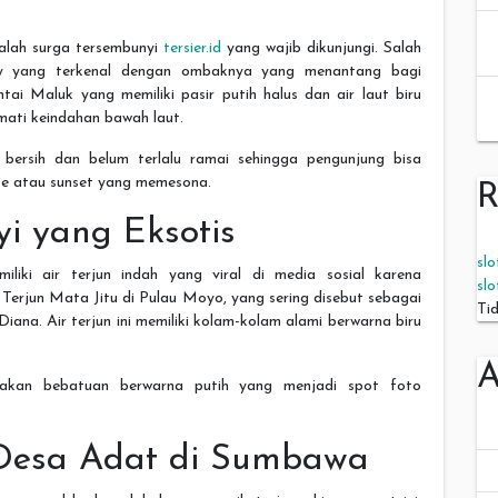
alah surga tersembunyi
tersier.id
yang wajib dikunjungi. Salah
ey yang terkenal dengan ombaknya yang menantang bagi
ntai Maluk yang memiliki pasir putih halus dan air laut biru
mati keindahan bawah laut.
bersih dan belum terlalu ramai sehingga pengunjung bisa
se atau sunset yang memesona.
R
yi yang Eksotis
slo
iki air terjun indah yang viral di media sosial karena
slo
 Terjun Mata Jitu di Pulau Moyo, yang sering disebut sebagai
Ti
iana. Air terjun ini memiliki kolam-kolam alami berwarna biru
A
ndakan bebatuan berwarna putih yang menjadi spot foto
Desa Adat di Sumbawa