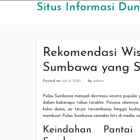
Skip to content
Situs Informasi Du
Rekomendasi Wisa
Sumbawa yang S
Posted on
Juli 6, 2025
by
admin
Pulau Sumbawa menjadi destinasi wisata populer 
dalam beberapa tahun terakhir. Pesona alamnya y
kelas dunia, air terjun tersembunyi, hingga bu
membuat Pulau Sumbawa semakin hits di media sos
Keindahan Pantai