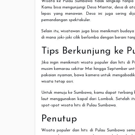
Wisata ke Pulau Sumbawa tidak lengkap tanpa m
Kamu bisa mengunjungi Desa Mantar, desa di at
lepas yang menawan. Desa ini juga sering dij
pemandangan spektakuler.
Selain itu, wisatawan juga bisa menikmati budaya
di mana joki-joki cilik berlomba dengan berani tan
Tips Berkunjung ke 
Jika ingin menikmati wisata populer dan hits di
musim kemarau sekitar Mei hingga September un
pakaian nyaman, bawa kamera untuk mengabadikan
wisata tetap asri.
Untuk menuju ke Sumbawa, kamu dapat terbang k
laut menggunakan kapal dari Lombok. Setelah i
spot-spot wisata hits di Pulau Sumbawa.
Penutup
Wisata populer dan hits di Pulau Sumbawa sema