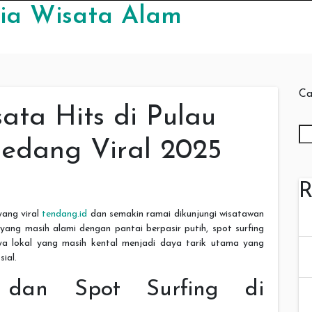
nia Wisata Alam
Ca
ta Hits di Pulau
edang Viral 2025
R
yang viral
tendang.id
dan semakin ramai dikunjungi wisatawan
ang masih alami dengan pantai berpasir putih, spot surfing
daya lokal yang masih kental menjadi daya tarik utama yang
ial.
 dan Spot Surfing di