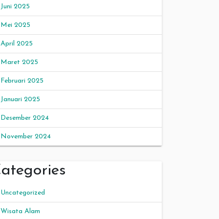
Juni 2025
Mei 2025
April 2025
Maret 2025
Februari 2025
Januari 2025
Desember 2024
November 2024
ategories
Uncategorized
Wisata Alam