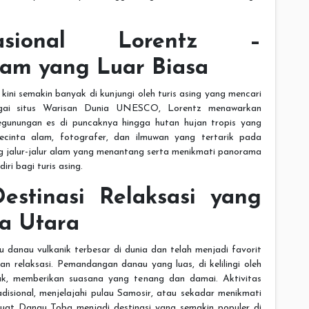
sional Lorentz –
am yang Luar Biasa
ini semakin banyak di kunjungi oleh turis asing yang mencari
agai situs Warisan Dunia UNESCO, Lorentz menawarkan
egunungan es di puncaknya hingga hutan hujan tropis yang
ecinta alam, fotografer, dan ilmuwan yang tertarik pada
jang jalur-jalur alam yang menantang serta menikmati panorama
ri bagi turis asing.
stinasi Relaksasi yang
a Utara
danau vulkanik terbesar di dunia dan telah menjadi favorit
 relaksasi. Pemandangan danau yang luas, di kelilingi oleh
tak, memberikan suasana yang tenang dan damai. Aktivitas
disional, menjelajahi pulau Samosir, atau sekadar menikmati
uat Danau Toba menjadi destinasi yang semakin populer di