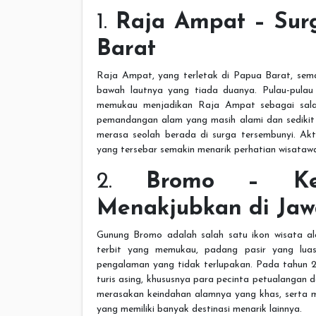
1.
Raja Ampat – Sur
Barat
Raja Ampat, yang terletak di Papua Barat, sem
bawah lautnya yang tiada duanya. Pulau-pulau k
memukau menjadikan Raja Ampat sebagai salah s
pemandangan alam yang masih alami dan sediki
merasa seolah berada di surga tersembunyi. Aktiv
yang tersebar semakin menarik perhatian wisatawa
2.
Bromo – Ke
Menakjubkan di Jaw
Gunung Bromo adalah salah satu ikon wisata a
terbit yang memukau, padang pasir yang lua
pengalaman yang tidak terlupakan. Pada tahun 2
turis asing, khususnya para pecinta petualangan d
merasakan keindahan alamnya yang khas, serta 
yang memiliki banyak destinasi menarik lainnya.