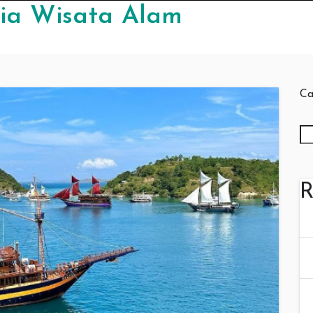
nia Wisata Alam
Ca
R