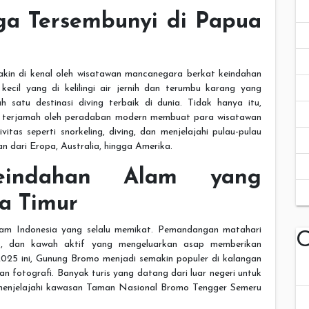
ga Tersembunyi di Papua
akin di kenal oleh wisatawan mancanegara berkat keindahan
ecil yang di kelilingi air jernih dan terumbu karang yang
atu destinasi diving terbaik di dunia. Tidak hanya itu,
t terjamah oleh peradaban modern membuat para wisatawan
itas seperti snorkeling, diving, dan menjelajahi pulau-pulau
n dari Eropa, Australia, hingga Amerika.
indahan Alam yang
a Timur
lam Indonesia yang selalu memikat. Pemandangan matahari
C
s, dan kawah aktif yang mengeluarkan asap memberikan
025 ini, Gunung Bromo menjadi semakin populer di kalangan
an fotografi. Banyak turis yang datang dari luar negeri untuk
menjelajahi kawasan Taman Nasional Bromo Tengger Semeru