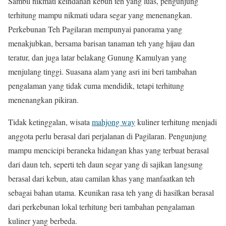
Sambil nikmati keindahan kebun teh yang luas, pengunjung
terhitung mampu nikmati udara segar yang menenangkan.
Perkebunan Teh Pagilaran mempunyai panorama yang
menakjubkan, bersama barisan tanaman teh yang hijau dan
teratur, dan juga latar belakang Gunung Kamulyan yang
menjulang tinggi. Suasana alam yang asri ini beri tambahan
pengalaman yang tidak cuma mendidik, tetapi terhitung
menenangkan pikiran.
Tidak ketinggalan, wisata
mahjong way
kuliner terhitung menjadi
anggota perlu berasal dari perjalanan di Pagilaran. Pengunjung
mampu mencicipi beraneka hidangan khas yang terbuat berasal
dari daun teh, seperti teh daun segar yang di sajikan langsung
berasal dari kebun, atau camilan khas yang manfaatkan teh
sebagai bahan utama. Keunikan rasa teh yang di hasilkan berasal
dari perkebunan lokal terhitung beri tambahan pengalaman
kuliner yang berbeda.