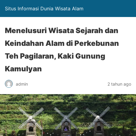
Situs Informasi Dunia Wisata Alam
Menelusuri Wisata Sejarah dan
Keindahan Alam di Perkebunan
Teh Pagilaran, Kaki Gunung
Kamulyan
admin
2 tahun ago