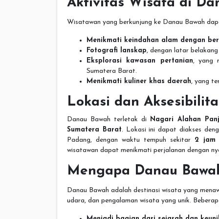
Aktivitas Wisata di D
Wisatawan yang berkunjung ke Danau Bawah dapat 
Menikmati keindahan alam dengan berj
Fotografi lanskap
, dengan latar belakan
Eksplorasi kawasan pertanian
, yang
Sumatera Barat.
Menikmati kuliner khas daerah
, yang te
Lokasi dan Aksesibilita
Danau Bawah terletak di
Nagari Alahan Pan
Sumatera Barat
. Lokasi ini dapat diakses de
Padang, dengan waktu tempuh sekitar
2 jam 
wisatawan dapat menikmati perjalanan dengan n
Mengapa Danau Bawah 
Danau Bawah adalah destinasi wisata yang menaw
udara, dan pengalaman wisata yang unik. Beberapa
Menjadi bagian dari sejarah dan keu