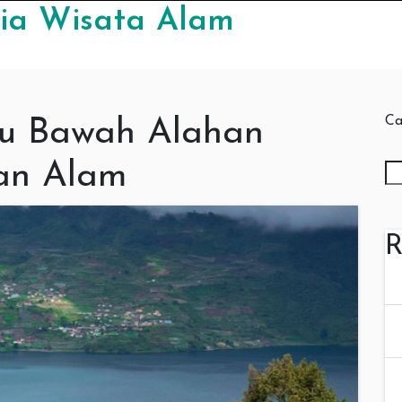
nia Wisata Alam
Ca
u Bawah Alahan
an Alam
R