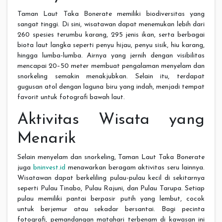
Taman Laut Taka Bonerate memiliki biodiversitas yang
sangat tinggi. Di sini, wisatawan dapat menemukan lebih dari
260 spesies terumbu karang, 295 jenis ikan, serta berbagai
biota laut langka seperti penyu hijau, penyu sisik, hiu karang,
hingga lumba-lumba. Airnya yang jernih dengan visibilitas
mencapai 20–50 meter membuat pengalaman menyelam dan
snorkeling semakin menakjubkan. Selain itu, terdapat
gugusan atol dengan laguna biru yang indah, menjadi tempat
favorit untuk fotografi bawah laut.
Aktivitas Wisata yang
Menarik
Selain menyelam dan snorkeling, Taman Laut Taka Bonerate
juga
bninvest.id
menawarkan beragam aktivitas seru lainnya.
Wisatawan dapat berkeliling pulau-pulau kecil di sekitarnya
seperti Pulau Tinabo, Pulau Rajuni, dan Pulau Tarupa. Setiap
pulau memiliki pantai berpasir putih yang lembut, cocok
untuk berjemur atau sekadar bersantai. Bagi pecinta
fotografi, pemandangan matahari terbenam di kawasan ini