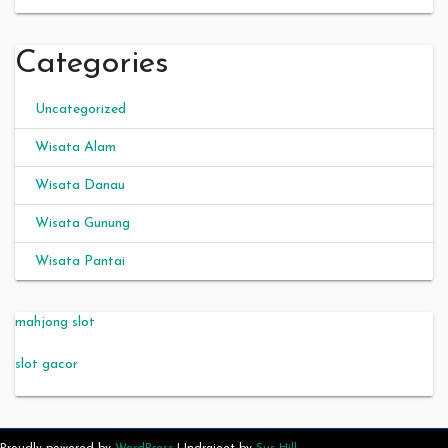
Categories
Uncategorized
Wisata Alam
Wisata Danau
Wisata Gunung
Wisata Pantai
mahjong slot
slot gacor
Proudly powered by
WordPress
|
Indrajeet by
Sus Hill
.