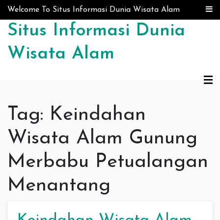
Skip to content
Welcome To Situs Informasi Dunia Wisata Alam
Situs Informasi Dunia
Wisata Alam
Tag:
Keindahan
Wisata Alam Gunung
Merbabu Petualangan
Menantang