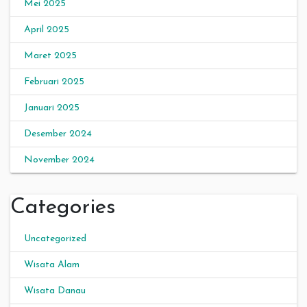
Mei 2025
April 2025
Maret 2025
Februari 2025
Januari 2025
Desember 2024
November 2024
Categories
Uncategorized
Wisata Alam
Wisata Danau