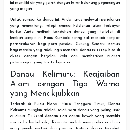
ini memiliki air yang jernih dengan latar belakang pegunungan
yang megah.
Untuk sampai ke danau ini, Anda harus melewati perjalanan
yang menantang, tetapi semua kelelahan akan terbayar
ketika Anda melihat keindahan danau yang terletak di
lembah sempit ini. Ranu Kumbolo sering kali menjadi tempat
peristirahatan bagi para pendaki Gunung Semeru, namun
bagi mereka yang tidak ingin mendaki, danau ini tetap bisa di
akses dengan berjalan kaki dan memberikan nuansa
petualangan yang tak terlupakan.
Danau Kelimutu: Keajaiban
Alam dengan Tiga Warna
yang Menakjubkan
Terletak di Pulau Flores, Nusa Tenggara Timur, Danau
Kelimutu mungkin adalah salah satu danau yang paling unik
di dunia. Di kenal dengan tiga danau kawah yang memiliki
warna berbeda-beda, Kelimutu seolah menghadirkan dunia
yang penuh misteri dan pesona. Ketiga danau tersebut