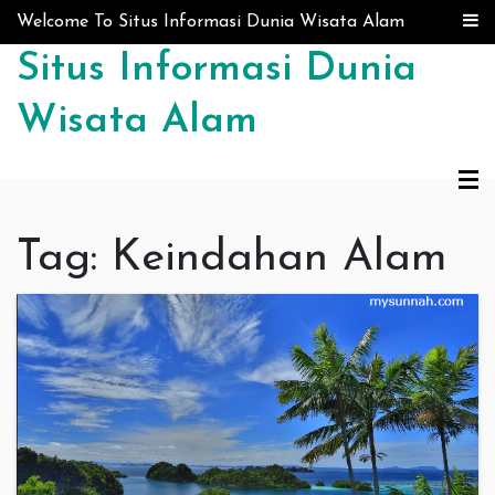
Skip to content
Welcome To Situs Informasi Dunia Wisata Alam
Situs Informasi Dunia
Wisata Alam
Tag:
Keindahan Alam