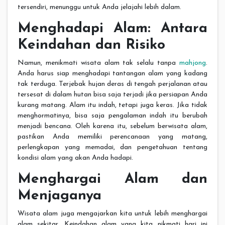
tersendiri, menunggu untuk Anda jelajahi lebih dalam.
Menghadapi Alam: Antara
Keindahan dan Risiko
Namun, menikmati wisata alam tak selalu tanpa
mahjong
.
Anda harus siap menghadapi tantangan alam yang kadang
tak terduga. Terjebak hujan deras di tengah perjalanan atau
tersesat di dalam hutan bisa saja terjadi jika persiapan Anda
kurang matang. Alam itu indah, tetapi juga keras. Jika tidak
menghormatinya, bisa saja pengalaman indah itu berubah
menjadi bencana. Oleh karena itu, sebelum berwisata alam,
pastikan Anda memiliki perencanaan yang matang,
perlengkapan yang memadai, dan pengetahuan tentang
kondisi alam yang akan Anda hadapi.
Menghargai Alam dan
Menjaganya
Wisata alam juga mengajarkan kita untuk lebih menghargai
alam sekitar. Keindahan alam yang kita nikmati hari ini