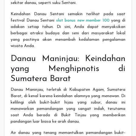
sekitar danau, seperti suku Sentani.
Keindahan Danau Sentani semakin terlihat pada saat
festival Danau Sentani
slot bonus new member 100
yang di
adakan setiap tahun. Di sini, Anda dapat menyaksikan
berbagai atraksi budaya dan seni dari masyarakat lokal
yang pastinya akan menambah kedalaman pengalaman
wisata Anda.
Danau Maninjau: Keindahan
yang Menghipnotis di
Sumatera Barat
Danau Maninjau, terletak di Kabupaten Agam, Sumatera
Barat, di kenal karena keindahan alamnya yang menawan. Di
kelilingi oleh bukit-bukit hijau yang subur, danau ini
menawarkan pemandangan yang sangat indah, terutama
saat Anda berada di Bukit Tinjau yang memberikan
pandangan luar biasa ke arah danau.
Air danau yang tenang memantulkan pemandangan bukit-