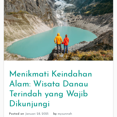
Menikmati Keindahan
Alam: Wisata Danau
Terindah yang Wajib
Dikunjungi
Posted on
Januari 28, 2025
by
mysunnah