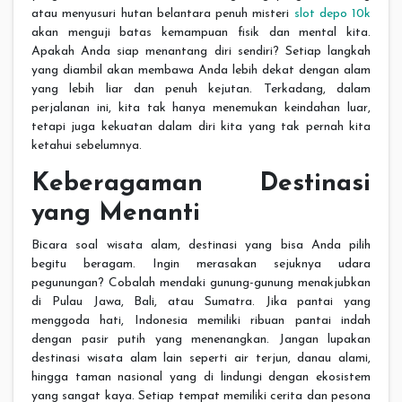
atau menyusuri hutan belantara penuh misteri
slot depo 10k
akan menguji batas kemampuan fisik dan mental kita.
Apakah Anda siap menantang diri sendiri? Setiap langkah
yang diambil akan membawa Anda lebih dekat dengan alam
yang lebih liar dan penuh kejutan. Terkadang, dalam
perjalanan ini, kita tak hanya menemukan keindahan luar,
tetapi juga kekuatan dalam diri kita yang tak pernah kita
ketahui sebelumnya.
Keberagaman Destinasi
yang Menanti
Bicara soal wisata alam, destinasi yang bisa Anda pilih
begitu beragam. Ingin merasakan sejuknya udara
pegunungan? Cobalah mendaki gunung-gunung menakjubkan
di Pulau Jawa, Bali, atau Sumatra. Jika pantai yang
menggoda hati, Indonesia memiliki ribuan pantai indah
dengan pasir putih yang menenangkan. Jangan lupakan
destinasi wisata alam lain seperti air terjun, danau alami,
hingga taman nasional yang di lindungi dengan ekosistem
yang sangat kaya. Setiap tempat memiliki cerita dan pesona