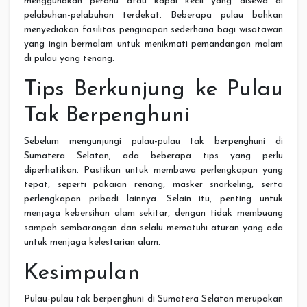
menggunakan perahu atau kapal kecil yang disewa di
pelabuhan-pelabuhan terdekat. Beberapa pulau bahkan
menyediakan fasilitas penginapan sederhana bagi wisatawan
yang ingin bermalam untuk menikmati pemandangan malam
di pulau yang tenang.
Tips Berkunjung ke Pulau
Tak Berpenghuni
Sebelum mengunjungi pulau-pulau tak berpenghuni di
Sumatera Selatan, ada beberapa tips yang perlu
diperhatikan. Pastikan untuk membawa perlengkapan yang
tepat, seperti pakaian renang, masker snorkeling, serta
perlengkapan pribadi lainnya. Selain itu, penting untuk
menjaga kebersihan alam sekitar, dengan tidak membuang
sampah sembarangan dan selalu mematuhi aturan yang ada
untuk menjaga kelestarian alam.
Kesimpulan
Pulau-pulau tak berpenghuni di Sumatera Selatan merupakan