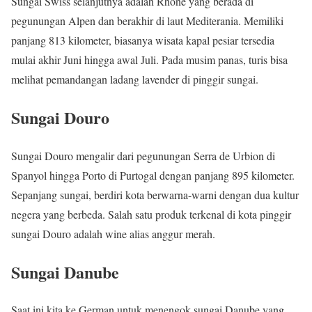
Sungai Swiss selanjutnya adalah Rhone yang berada di
pegunungan Alpen dan berakhir di laut Mediterania. Memiliki
panjang 813 kilometer, biasanya wisata kapal pesiar tersedia
mulai akhir Juni hingga awal Juli. Pada musim panas, turis bisa
melihat pemandangan ladang lavender di pinggir sungai.
Sungai Douro
Sungai Douro mengalir dari pegunungan Serra de Urbion di
Spanyol hingga Porto di Purtogal dengan panjang 895 kilometer.
Sepanjang sungai, berdiri kota berwarna-warni dengan dua kultur
negera yang berbeda. Salah satu produk terkenal di kota pinggir
sungai Douro adalah wine alias anggur merah.
Sungai Danube
Saat ini kita ke German untuk menengok sungai Danube yang